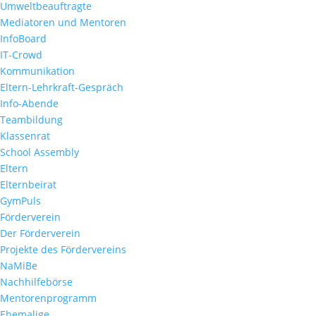
Umweltbeauftragte
Mediatoren und Mentoren
InfoBoard
IT-Crowd
Kommunikation
Eltern-Lehrkraft-Gespräch
Info-Abende
Teambildung
Klassenrat
School Assembly
Eltern
Elternbeirat
GymPuls
Förderverein
Der Förderverein
Projekte des Fördervereins
NaMiBe
Nachhilfebörse
Mentorenprogramm
Ehemalige