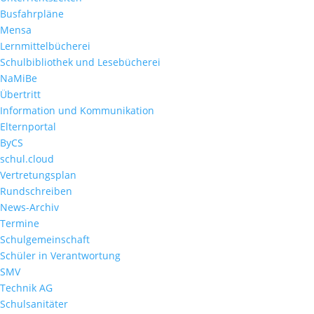
Busfahrpläne
Mensa
Lernmittelbücherei
Schulbibliothek und Lesebücherei
NaMiBe
Übertritt
Information und Kommunikation
Elternportal
ByCS
schul.cloud
Vertretungsplan
Rundschreiben
News-Archiv
Termine
Schulgemeinschaft
Schüler in Verantwortung
SMV
Technik AG
Schulsanitäter