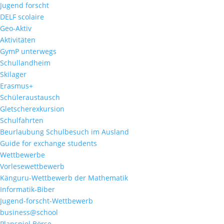
Jugend forscht
DELF scolaire
Geo-Aktiv
Aktivitäten
GymP unterwegs
Schullandheim
Skilager
Erasmus+
Schüleraustausch
Gletscherexkursion
Schulfahrten
Beurlaubung Schulbesuch im Ausland
Guide for exchange students
Wettbewerbe
Vorlesewettbewerb
Känguru-Wettbewerb der Mathematik
Informatik-Biber
Jugend-forscht-Wettbewerb
business@school
Planspiel Börse