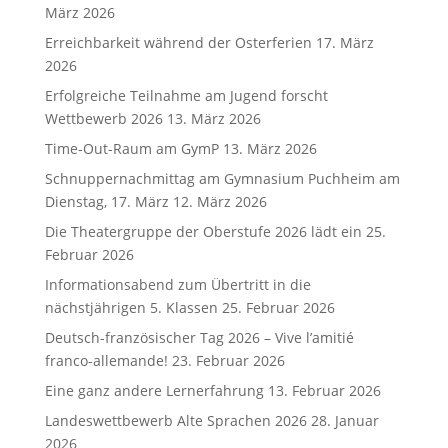
März 2026
Erreichbarkeit während der Osterferien
17. März
2026
Erfolgreiche Teilnahme am Jugend forscht
Wettbewerb 2026
13. März 2026
Time-Out-Raum am GymP
13. März 2026
Schnuppernachmittag am Gymnasium Puchheim am
Dienstag, 17. März
12. März 2026
Die Theatergruppe der Oberstufe 2026 lädt ein
25.
Februar 2026
Informationsabend zum Übertritt in die
nächstjährigen 5. Klassen
25. Februar 2026
Deutsch-französischer Tag 2026 – Vive l’amitié
franco-allemande!
23. Februar 2026
Eine ganz andere Lernerfahrung
13. Februar 2026
Landeswettbewerb Alte Sprachen 2026
28. Januar
2026