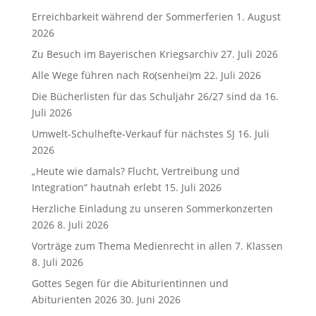
Erreichbarkeit während der Sommerferien
1. August
2026
Zu Besuch im Bayerischen Kriegsarchiv
27. Juli 2026
Alle Wege führen nach Ro(senhei)m
22. Juli 2026
Die Bücherlisten für das Schuljahr 26/27 sind da
16.
Juli 2026
Umwelt-Schulhefte-Verkauf für nächstes SJ
16. Juli
2026
„Heute wie damals? Flucht, Vertreibung und
Integration“ hautnah erlebt
15. Juli 2026
Herzliche Einladung zu unseren Sommerkonzerten
2026
8. Juli 2026
Vorträge zum Thema Medienrecht in allen 7. Klassen
8. Juli 2026
Gottes Segen für die Abiturientinnen und
Abiturienten 2026
30. Juni 2026