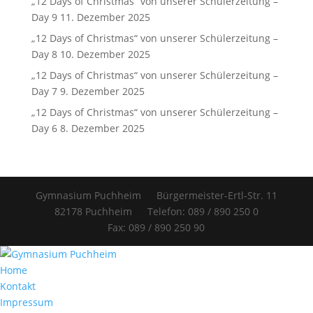
„12 Days of Christmas“ von unserer Schülerzeitung –
Day 9
11. Dezember 2025
„12 Days of Christmas“ von unserer Schülerzeitung –
Day 8
10. Dezember 2025
„12 Days of Christmas“ von unserer Schülerzeitung –
Day 7
9. Dezember 2025
„12 Days of Christmas“ von unserer Schülerzeitung –
Day 6
8. Dezember 2025
Gymnasium Puchheim Bürgermeister-Ertl-Str. 11
82178 Puchheim Telefon: 089 / 890 250 0
Fax: 089 / 890 250 90
Home
Kontakt
Impressum