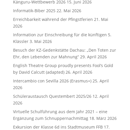
Känguru-Wettbewerb 2026
15. Juni 2026
Informatik-Biber 2025
22. Mai 2026
Erreichbarkeit während der Pfingstferien
21. Mai
2026
Information zur Einschreibung für die künftigen 5.
Klässler
3. Mai 2026
Besuch der KZ-Gedenkstätte Dachau: „Den Toten zur
Ehr, den Lebenden zur Mahnung“
29. April 2026
English Theatre Group proudly presents Fool’s Gold
by David Calcutt (adapted)
26. April 2026
Intercambio con Sevilla 2026 (Erasmus+)
25. April
2026
Schüleraustausch Questembert 2025/26
12. April
2026
Virtuelle Schulführung aus dem Jahr 2021 – eine
Ergänzung zum Schnuppernachmittag
18. März 2026
Exkursion der Klasse 6d ins Stadtmuseum FFB
17.