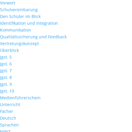
Vorwort
Schulvereinbarung
Den Schüler im Blick
Identifikation und Integration
Kommunikation
Qualitätssicherung und Feedback
Vertretungskonzept
Überblick
Jgst. 5
Jgst. 6
Jgst. 7
Jgst. 8
Jgst. 9
Jgst. 10
Medienführerschein
Unterricht
Fächer
Deutsch
Sprachen
MINT