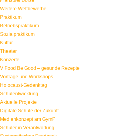
Planspiel Börse
Weitere Wettbewerbe
Praktikum
Betriebspraktikum
Sozialpraktikum
Kultur
Theater
Konzerte
V Food Be Good – gesunde Rezepte
Vorträge und Workshops
Holocaust-Gedenktag
Schulentwicklung
Aktuelle Projekte
Digitale Schule der Zukunft
Medienkonzept am GymP
Schüler in Verantwortung