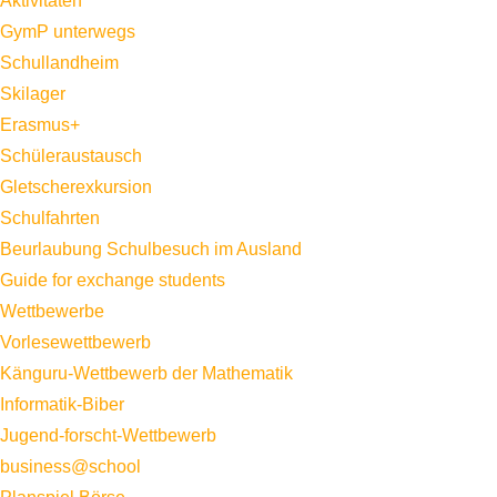
Aktivitäten
GymP unterwegs
Schullandheim
Skilager
Erasmus+
Schüleraustausch
Gletscherexkursion
Schulfahrten
Beurlaubung Schulbesuch im Ausland
Guide for exchange students
Wettbewerbe
Vorlesewettbewerb
Känguru-Wettbewerb der Mathematik
Informatik-Biber
Jugend-forscht-Wettbewerb
business@school