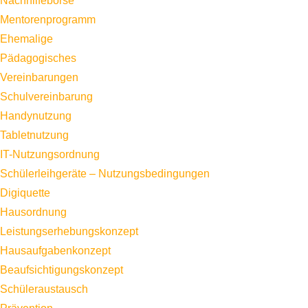
Nachhilfebörse
Mentorenprogramm
Ehemalige
Pädagogisches
Vereinbarungen
Schulvereinbarung
Handynutzung
Tabletnutzung
IT-Nutzungsordnung
Schülerleihgeräte – Nutzungsbedingungen
Digiquette
Hausordnung
Leistungserhebungskonzept
Hausaufgabenkonzept
Beaufsichtigungskonzept
Schüleraustausch