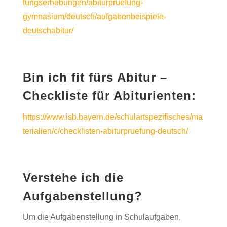
tungserhebungen/abiturpruefung-
gymnasium/deutsch/aufgabenbeispiele-
deutschabitur/
Bin ich fit fürs Abitur –
Checkliste für Abiturienten:
https://www.isb.bayern.de/schulartspezifisches/ma
terialien/c/checklisten-abiturpruefung-deutsch/
Verstehe ich die
Aufgabenstellung?
Um die Aufgabenstellung in Schulaufgaben,