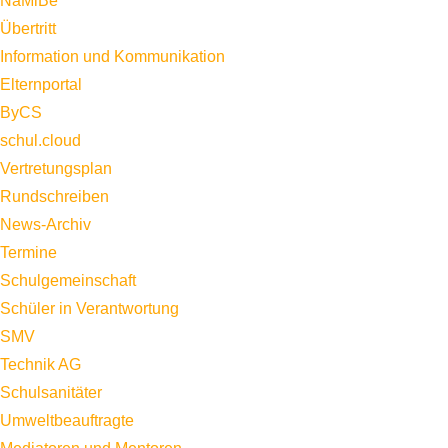
NaMiBe
Übertritt
Information und Kommunikation
Elternportal
ByCS
schul.cloud
Vertretungsplan
Rundschreiben
News-Archiv
Termine
Schulgemeinschaft
Schüler in Verantwortung
SMV
Technik AG
Schulsanitäter
Umweltbeauftragte