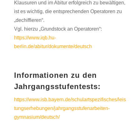
Klausuren und im Abitur erfolgreich zu bewältigen,
ist es wichtig, die entsprechenden Operatoren zu
„dechiffieren“.
Vgl. hierzu „Grundstock an Operatoren“:
https://www.iqb.hu-
berlin.de/abitur/dokumente/deutsch
Informationen zu den
Jahrgangsstufentests:
https://www.isb.bayern.de/schulartspezifisches/leis
tungserhebungen/jahrgangsstufenarbeiten-
gymnasium/deutsch/