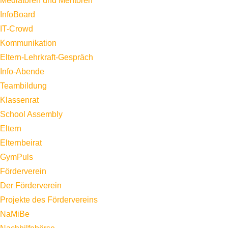
Mediatoren und Mentoren
InfoBoard
IT-Crowd
Kommunikation
Eltern-Lehrkraft-Gespräch
Info-Abende
Teambildung
Klassenrat
School Assembly
Eltern
Elternbeirat
GymPuls
Förderverein
Der Förderverein
Projekte des Fördervereins
NaMiBe