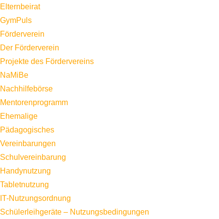
Elternbeirat
GymPuls
Förderverein
Der Förderverein
Projekte des Fördervereins
NaMiBe
Nachhilfebörse
Mentorenprogramm
Ehemalige
Pädagogisches
Vereinbarungen
Schulvereinbarung
Handynutzung
Tabletnutzung
IT-Nutzungsordnung
Schülerleihgeräte – Nutzungsbedingungen