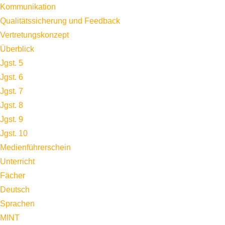
Kommunikation
Qualitätssicherung und Feedback
Vertretungskonzept
Überblick
Jgst. 5
Jgst. 6
Jgst. 7
Jgst. 8
Jgst. 9
Jgst. 10
Medienführerschein
Unterricht
Fächer
Deutsch
Sprachen
MINT