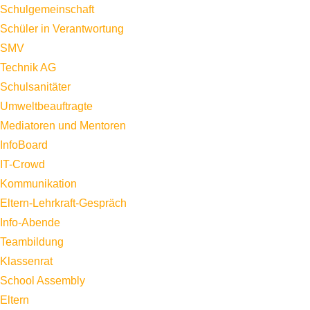
Schulgemeinschaft
Schüler in Verantwortung
SMV
Technik AG
Schulsanitäter
Umweltbeauftragte
Mediatoren und Mentoren
InfoBoard
IT-Crowd
Kommunikation
Eltern-Lehrkraft-Gespräch
Info-Abende
Teambildung
Klassenrat
School Assembly
Eltern