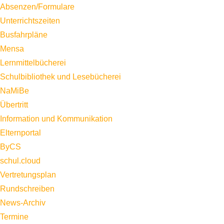
Absenzen/Formulare
Unterrichtszeiten
Busfahrpläne
Mensa
Lernmittelbücherei
Schulbibliothek und Lesebücherei
NaMiBe
Übertritt
Information und Kommunikation
Elternportal
ByCS
schul.cloud
Vertretungsplan
Rundschreiben
News-Archiv
Termine