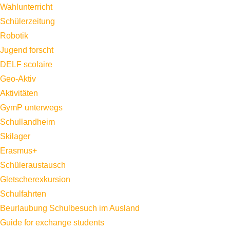
Wahlunterricht
Schülerzeitung
Robotik
Jugend forscht
DELF scolaire
Geo-Aktiv
Aktivitäten
GymP unterwegs
Schullandheim
Skilager
Erasmus+
Schüleraustausch
Gletscherexkursion
Schulfahrten
Beurlaubung Schulbesuch im Ausland
Guide for exchange students