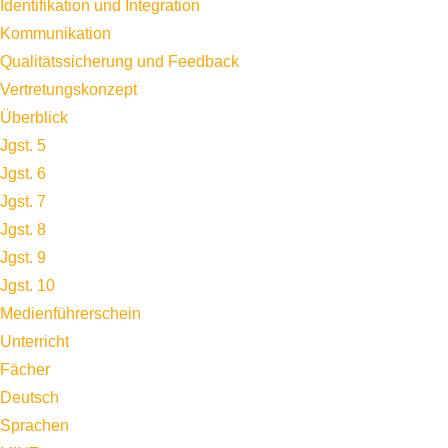
Identifikation und Integration
Kommunikation
Qualitätssicherung und Feedback
Vertretungskonzept
Überblick
Jgst. 5
Jgst. 6
Jgst. 7
Jgst. 8
Jgst. 9
Jgst. 10
Medienführerschein
Unterricht
Fächer
Deutsch
Sprachen