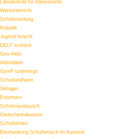
Literaturliste für Interessierte
Wahlunterricht
Schülerzeitung
Robotik
Jugend forscht
DELF scolaire
Geo-Aktiv
Aktivitäten
GymP unterwegs
Schullandheim
Skilager
Erasmus+
Schüleraustausch
Gletscherexkursion
Schulfahrten
Beurlaubung Schulbesuch im Ausland