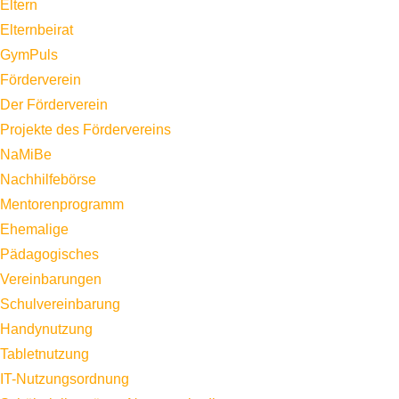
Eltern
Elternbeirat
GymPuls
Förderverein
Der Förderverein
Projekte des Fördervereins
NaMiBe
Nachhilfebörse
Mentorenprogramm
Ehemalige
Pädagogisches
Vereinbarungen
Schulvereinbarung
Handynutzung
Tabletnutzung
IT-Nutzungsordnung