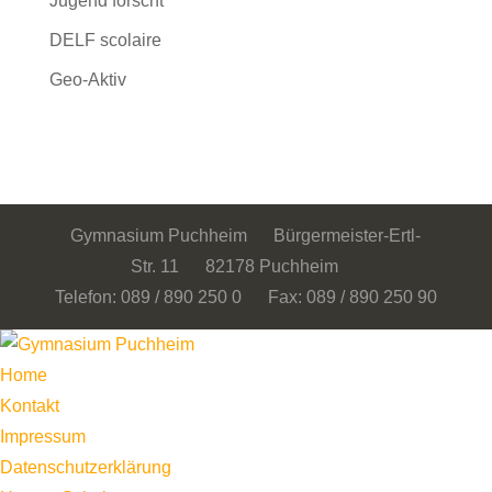
Jugend forscht
DELF scolaire
Geo-Aktiv
Gymnasium Puchheim Bürgermeister-Ertl-
Str. 11 82178 Puchheim
Telefon: 089 / 890 250 0 Fax: 089 / 890 250 90
Home
Kontakt
Impressum
Datenschutzerklärung