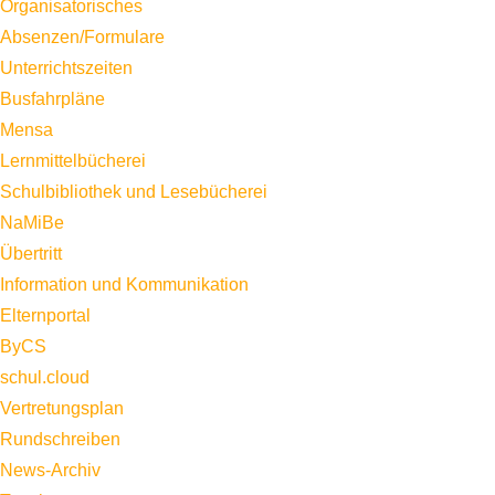
Organisatorisches
Absenzen/Formulare
Unterrichtszeiten
Busfahrpläne
Mensa
Lernmittelbücherei
Schulbibliothek und Lesebücherei
NaMiBe
Übertritt
Information und Kommunikation
Elternportal
ByCS
schul.cloud
Vertretungsplan
Rundschreiben
News-Archiv