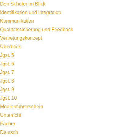
Den Schüler im Blick
Identifikation und Integration
Kommunikation
Qualitätssicherung und Feedback
Vertretungskonzept
Überblick
Jgst. 5
Jgst. 6
Jgst. 7
Jgst. 8
Jgst. 9
Jgst. 10
Medienführerschein
Unterricht
Fächer
Deutsch