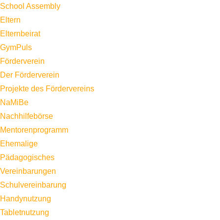
School Assembly
Eltern
Elternbeirat
GymPuls
Förderverein
Der Förderverein
Projekte des Fördervereins
NaMiBe
Nachhilfebörse
Mentorenprogramm
Ehemalige
Pädagogisches
Vereinbarungen
Schulvereinbarung
Handynutzung
Tabletnutzung