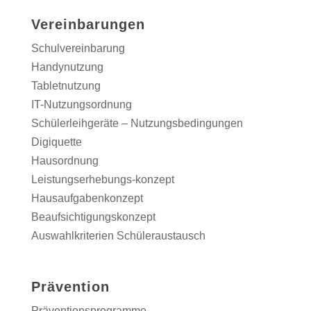
Vereinbarungen
Schulvereinbarung
Handynutzung
Tabletnutzung
IT-Nutzungsordnung
Schülerleihgeräte – Nutzungsbedingungen
Digiquette
Hausordnung
Leistungserhebungs-konzept
Hausaufgabenkonzept
Beaufsichtigungskonzept
Auswahlkriterien Schüleraustausch
Prävention
Präventionsprogramme