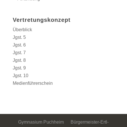
Vertretungskonzept
Überblick
Jgst. 5
Jgst. 6
Jgst. 7
Jgst. 8
Jgst. 9
Jgst. 10
Medienführerschein
Gymnasium Puchheim Bürgermeister-Ertl-