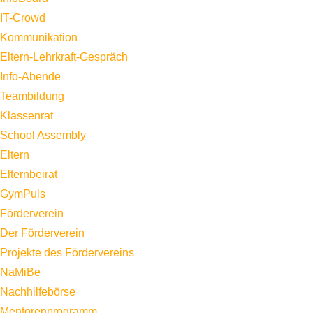
IT-Crowd
Kommunikation
Eltern-Lehrkraft-Gespräch
Info-Abende
Teambildung
Klassenrat
School Assembly
Eltern
Elternbeirat
GymPuls
Förderverein
Der Förderverein
Projekte des Fördervereins
NaMiBe
Nachhilfebörse
Mentorenprogramm