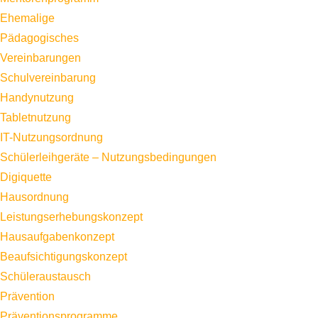
Ehemalige
Pädagogisches
Vereinbarungen
Schulvereinbarung
Handynutzung
Tabletnutzung
IT-Nutzungsordnung
Schülerleihgeräte – Nutzungsbedingungen
Digiquette
Hausordnung
Leistungserhebungskonzept
Hausaufgabenkonzept
Beaufsichtigungskonzept
Schüleraustausch
Prävention
Präventionsprogramme