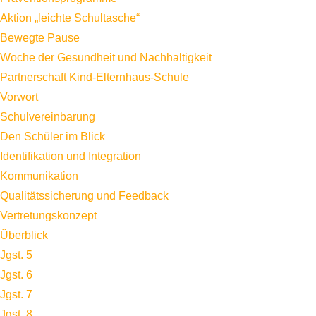
Aktion „leichte Schultasche“
Bewegte Pause
Woche der Gesundheit und Nachhaltigkeit
Partnerschaft Kind-Elternhaus-Schule
Vorwort
Schulvereinbarung
Den Schüler im Blick
Identifikation und Integration
Kommunikation
Qualitätssicherung und Feedback
Vertretungskonzept
Überblick
Jgst. 5
Jgst. 6
Jgst. 7
Jgst. 8