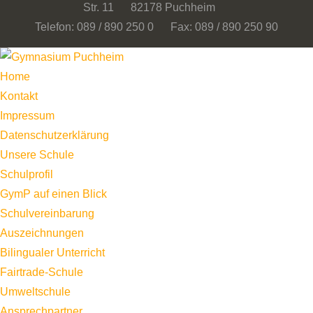
Str. 11 82178 Puchheim
Telefon: 089 / 890 250 0 Fax: 089 / 890 250 90
Home
Kontakt
Impressum
Datenschutzerklärung
Unsere Schule
Schulprofil
GymP auf einen Blick
Schulvereinbarung
Auszeichnungen
Bilingualer Unterricht
Fairtrade-Schule
Umweltschule
Ansprechpartner