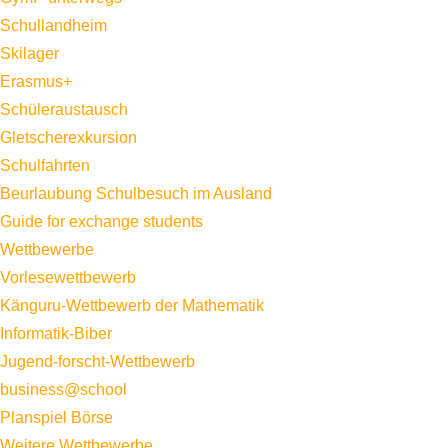
Schullandheim
Skilager
Erasmus+
Schüleraustausch
Gletscherexkursion
Schulfahrten
Beurlaubung Schulbesuch im Ausland
Guide for exchange students
Wettbewerbe
Vorlesewettbewerb
Känguru-Wettbewerb der Mathematik
Informatik-Biber
Jugend-forscht-Wettbewerb
business@school
Planspiel Börse
Weitere Wettbewerbe