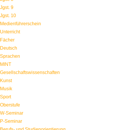
Jgst. 9
Jgst. 10
Medienführerschein
Unterricht
Fächer
Deutsch
Sprachen
MINT
Gesellschaftswissenschaften
Kunst
Musik
Sport
Oberstufe
W-Seminar
P-Seminar
Berufs- und Studienorientierung