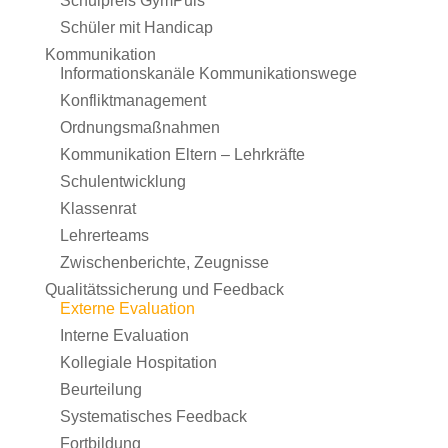
Schulpreis GymPuls
Schüler mit Handicap
Kommunikation
Informationskanäle Kommunikationswege
Konfliktmanagement
Ordnungsmaßnahmen
Kommunikation Eltern – Lehrkräfte
Schulentwicklung
Klassenrat
Lehrerteams
Zwischenberichte, Zeugnisse
Qualitätssicherung und Feedback
Externe Evaluation
Interne Evaluation
Kollegiale Hospitation
Beurteilung
Systematisches Feedback
Fortbildung