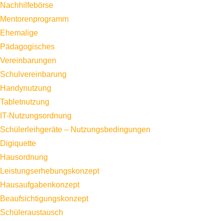
Nachhilfebörse
Mentorenprogramm
Ehemalige
Pädagogisches
Vereinbarungen
Schulvereinbarung
Handynutzung
Tabletnutzung
IT-Nutzungsordnung
Schülerleihgeräte – Nutzungsbedingungen
Digiquette
Hausordnung
Leistungserhebungskonzept
Hausaufgabenkonzept
Beaufsichtigungskonzept
Schüleraustausch