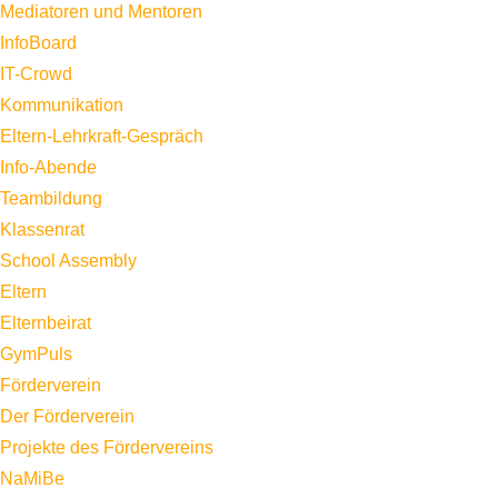
Mediatoren und Mentoren
InfoBoard
IT-Crowd
Kommunikation
Eltern-Lehrkraft-Gespräch
Info-Abende
Teambildung
Klassenrat
School Assembly
Eltern
Elternbeirat
GymPuls
Förderverein
Der Förderverein
Projekte des Fördervereins
NaMiBe