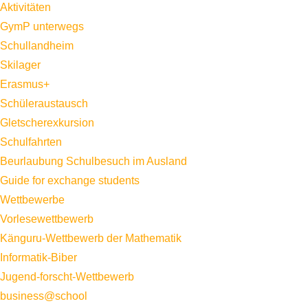
Aktivitäten
GymP unterwegs
Schullandheim
Skilager
Erasmus+
Schüleraustausch
Gletscherexkursion
Schulfahrten
Beurlaubung Schulbesuch im Ausland
Guide for exchange students
Wettbewerbe
Vorlesewettbewerb
Känguru-Wettbewerb der Mathematik
Informatik-Biber
Jugend-forscht-Wettbewerb
business@school