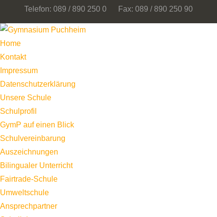
Telefon: 089 / 890 250 0 Fax: 089 / 890 250 90
Home
Kontakt
Impressum
Datenschutzerklärung
Unsere Schule
Schulprofil
GymP auf einen Blick
Schulvereinbarung
Auszeichnungen
Bilingualer Unterricht
Fairtrade-Schule
Umweltschule
Ansprechpartner