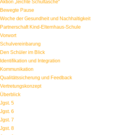
Aktion „leichte Schultasche“
Bewegte Pause
Woche der Gesundheit und Nachhaltigkeit
Partnerschaft Kind-Elternhaus-Schule
Vorwort
Schulvereinbarung
Den Schüler im Blick
Identifikation und Integration
Kommunikation
Qualitätssicherung und Feedback
Vertretungskonzept
Überblick
Jgst. 5
Jgst. 6
Jgst. 7
Jgst. 8