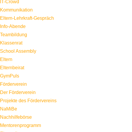
IT-Crowd
Kommunikation
Eltern-Lehrkraft-Gespräch
Info-Abende
Teambildung
Klassenrat
School Assembly
Eltern
Elternbeirat
GymPuls
Förderverein
Der Förderverein
Projekte des Fördervereins
NaMiBe
Nachhilfebörse
Mentorenprogramm