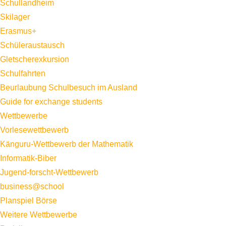
Schullandheim
Skilager
Erasmus+
Schüleraustausch
Gletscherexkursion
Schulfahrten
Beurlaubung Schulbesuch im Ausland
Guide for exchange students
Wettbewerbe
Vorlesewettbewerb
Känguru-Wettbewerb der Mathematik
Informatik-Biber
Jugend-forscht-Wettbewerb
business@school
Planspiel Börse
Weitere Wettbewerbe