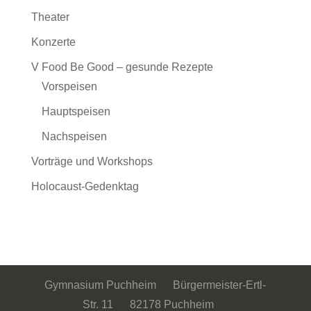
Theater
Konzerte
V Food Be Good – gesunde Rezepte
Vorspeisen
Hauptspeisen
Nachspeisen
Vorträge und Workshops
Holocaust-Gedenktag
Gymnasium Puchheim Bürgermeister-Ertl-
Str. 11 82178 Puchheim