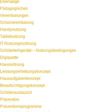
Ehemalige
Pädagogisches
Vereinbarungen
Schulvereinbarung
Handynutzung
Tabletnutzung
IT-Nutzungsordnung
Schülerleihgeräte – Nutzungsbedingungen
Digiquette
Hausordnung
Leistungserhebungskonzept
Hausaufgabenkonzept
Beaufsichtigungskonzept
Schüleraustausch
Prävention
Präventionsprogramme