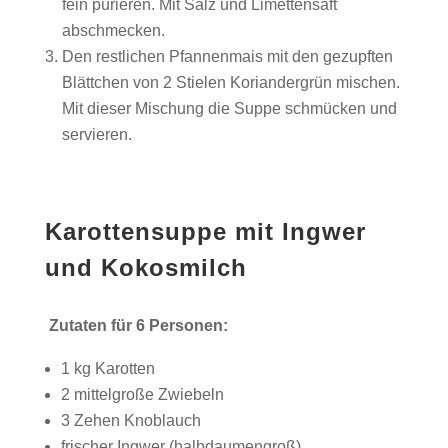
fein pürieren. Mit Salz und Limettensaft
abschmecken.
Den restlichen Pfannenmais mit den gezupften
Blättchen von 2 Stielen Koriandergrün mischen.
Mit dieser Mischung die Suppe schmücken und
servieren.
Karottensuppe mit Ingwer
und Kokosmilch
Zutaten für 6 Personen:
1 kg Karotten
2 mittelgroße Zwiebeln
3 Zehen Knoblauch
frischer Ingwer (halbdaumengroß)