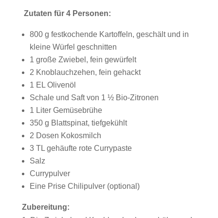
Zutaten für 4 Personen:
800 g festkochende Kartoffeln, geschält und in
kleine Würfel geschnitten
1 große Zwiebel, fein gewürfelt
2 Knoblauchzehen, fein gehackt
1 EL Olivenöl
Schale und Saft von 1 ½ Bio-Zitronen
1 Liter Gemüsebrühe
350 g Blattspinat, tiefgekühlt
2 Dosen Kokosmilch
3 TL gehäufte rote Currypaste
Salz
Currypulver
Eine Prise Chilipulver (optional)
Zubereitung: