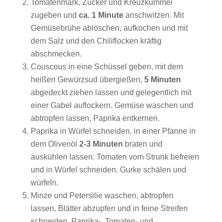
Tomatenmark, Zucker und Kreuzkümmel
zugeben und
ca. 1 Minute
anschwitzen. Mit
Gemüsebrühe ablöschen, aufkochen und mit
dem Salz und den Chiliflocken kräftig
abschmecken.
Couscous in eine Schüssel geben, mit dem
heißen Gewürzsud übergießen,
5 Minuten
abgedeckt ziehen lassen und gelegentlich mit
einer Gabel auflockern. Gemüse waschen und
abtropfen lassen, Paprika entkernen.
Paprika in Würfel schneiden, in einer Pfanne in
dem Olivenöl
2-3 Minuten
braten und
auskühlen lassen. Tomaten vom Strunk befreien
und in Würfel schneiden. Gurke schälen und
würfeln.
Minze und Petersilie waschen, abtropfen
lassen, Blätter abzupfen und in feine Streifen
schneiden. Paprika-, Tomaten- und