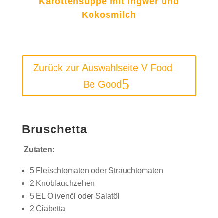
Karottensuppe mit Ingwer und
Kokosmilch
Zurück zur Auswahlseite V Food
Be Good
Bruschetta
Zutaten:
5 Fleischtomaten oder Strauchtomaten
2 Knoblauchzehen
5 EL Olivenöl oder Salatöl
2 Ciabetta