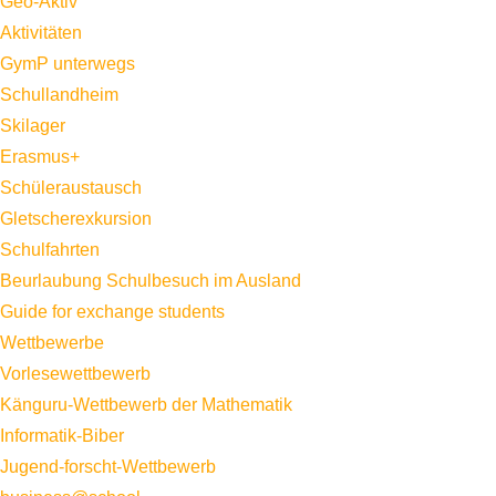
Geo-Aktiv
Aktivitäten
GymP unterwegs
Schullandheim
Skilager
Erasmus+
Schüleraustausch
Gletscherexkursion
Schulfahrten
Beurlaubung Schulbesuch im Ausland
Guide for exchange students
Wettbewerbe
Vorlesewettbewerb
Känguru-Wettbewerb der Mathematik
Informatik-Biber
Jugend-forscht-Wettbewerb