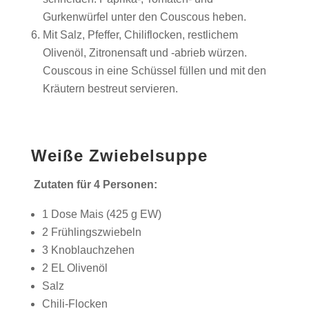
Gurkenwürfel unter den Couscous heben.
Mit Salz, Pfeffer, Chiliflocken, restlichem
Olivenöl, Zitronensaft und -abrieb würzen.
Couscous in eine Schüssel füllen und mit den
Kräutern bestreut servieren.
Weiße Zwiebelsuppe
Zutaten für 4 Personen:
1 Dose Mais (425 g EW)
2 Frühlingszwiebeln
3 Knoblauchzehen
2 EL Olivenöl
Salz
Chili-Flocken