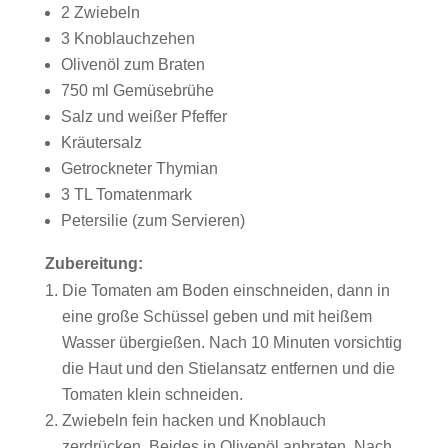
2 Zwiebeln
3 Knoblauchzehen
Olivenöl zum Braten
750 ml Gemüsebrühe
Salz und weißer Pfeffer
Kräutersalz
Getrockneter Thymian
3 TL Tomatenmark
Petersilie (zum Servieren)
Zubereitung:
Die Tomaten am Boden einschneiden, dann in
eine große Schüssel geben und mit heißem
Wasser übergießen. Nach 10 Minuten vorsichtig
die Haut und den Stielansatz entfernen und die
Tomaten klein schneiden.
Zwiebeln fein hacken und Knoblauch
zerdrücken. Beides in Olivenöl anbraten. Nach