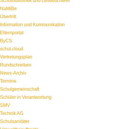
Schulbibliothek und Lesebücherei
NaMiBe
Übertritt
Information und Kommunikation
Elternportal
ByCS
schul.cloud
Vertretungsplan
Rundschreiben
News-Archiv
Termine
Schulgemeinschaft
Schüler in Verantwortung
SMV
Technik AG
Schulsanitäter