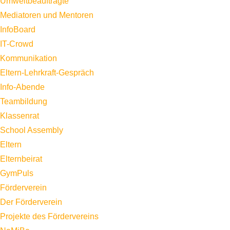
Umweltbeauftragte
Mediatoren und Mentoren
InfoBoard
IT-Crowd
Kommunikation
Eltern-Lehrkraft-Gespräch
Info-Abende
Teambildung
Klassenrat
School Assembly
Eltern
Elternbeirat
GymPuls
Förderverein
Der Förderverein
Projekte des Fördervereins