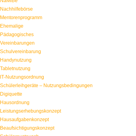
NaMiBe
Nachhilfebörse
Mentorenprogramm
Ehemalige
Pädagogisches
Vereinbarungen
Schulvereinbarung
Handynutzung
Tabletnutzung
IT-Nutzungsordnung
Schülerleihgeräte – Nutzungsbedingungen
Digiquette
Hausordnung
Leistungserhebungskonzept
Hausaufgabenkonzept
Beaufsichtigungskonzept