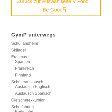
Zurück zur Auswahlseite V Food
Be Good
GymP unterwegs
Schullandheim
Skilager
Erasmus+
Spanien
Frankreich
Finnland
Schüleraustausch
Austausch Englisch
Austausch Spanisch
Gletscherexkursion
Schulfahrten
Berlinfahrt