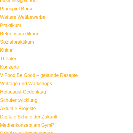
business@school
Planspiel Börse
Weitere Wettbewerbe
Praktikum
Betriebspraktikum
Sozialpraktikum
Kultur
Theater
Konzerte
V Food Be Good – gesunde Rezepte
Vorträge und Workshops
Holocaust-Gedenktag
Schulentwicklung
Aktuelle Projekte
Digitale Schule der Zukunft
Medienkonzept am GymP