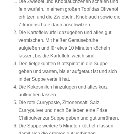
Die Zwiebel und Knoblauchzehen schälen und
fein würfeln. In einem großen Topf das Olivenöl
erhitzen und die Zwiebeln, Knoblauch sowie die
Zitronenschale darin anschwitzen.
Die Kartoffelwürfel dazugeben und alles gut
vermischen. Mit heißer Gemüsebrühe
aufgießen und für etwa 10 Minuten köcheln
lassen, bis die Kartoffeln weich sind.
Den tiefgekühlten Blattspinat in die Suppe
geben und warten, bis er aufgetaut ist und sich
in der Suppe verteilt hat.
Die Kokosmilch hinzufügen und alles kurz
aufkochen lassen.
Die rote Currypaste, Zitronensaft, Salz,
Currypulver und nach Belieben eine Prise
Chilipulver zur Suppe geben und gut umrühren.
Die Suppe weitere 5 Minuten köcheln lassen,
damit sich die Aromen gut verbinden.