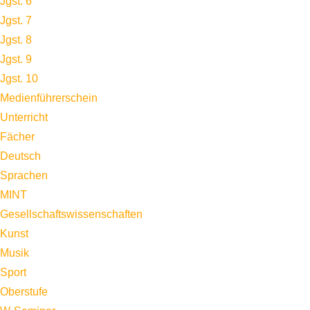
Jgst. 6
Jgst. 7
Jgst. 8
Jgst. 9
Jgst. 10
Medienführerschein
Unterricht
Fächer
Deutsch
Sprachen
MINT
Gesellschaftswissenschaften
Kunst
Musik
Sport
Oberstufe