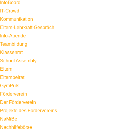
InfoBoard
IT-Crowd
Kommunikation
Eltern-Lehrkraft-Gespräch
Info-Abende
Teambildung
Klassenrat
School Assembly
Eltern
Elternbeirat
GymPuls
Förderverein
Der Förderverein
Projekte des Fördervereins
NaMiBe
Nachhilfebörse