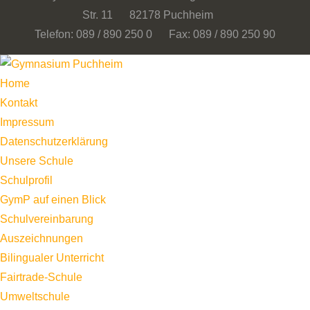
Str. 11 82178 Puchheim
Telefon: 089 / 890 250 0 Fax: 089 / 890 250 90
Home
Kontakt
Impressum
Datenschutzerklärung
Unsere Schule
Schulprofil
GymP auf einen Blick
Schulvereinbarung
Auszeichnungen
Bilingualer Unterricht
Fairtrade-Schule
Umweltschule