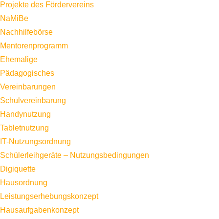
Projekte des Fördervereins
NaMiBe
Nachhilfebörse
Mentorenprogramm
Ehemalige
Pädagogisches
Vereinbarungen
Schulvereinbarung
Handynutzung
Tabletnutzung
IT-Nutzungsordnung
Schülerleihgeräte – Nutzungsbedingungen
Digiquette
Hausordnung
Leistungserhebungskonzept
Hausaufgabenkonzept