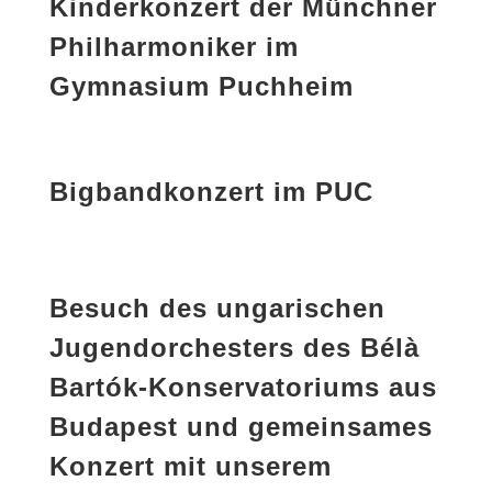
Kinderkonzert der Münchner
Philharmoniker im
Gymnasium Puchheim
Bigbandkonzert im PUC
Besuch des ungarischen
Jugendorchesters des Bélà
Bartók-Konservatoriums aus
Budapest und gemeinsames
Konzert mit unserem