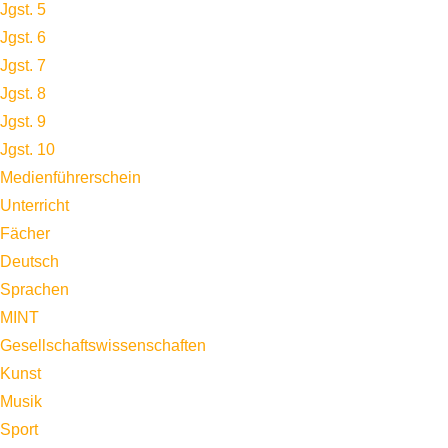
Jgst. 5
Jgst. 6
Jgst. 7
Jgst. 8
Jgst. 9
Jgst. 10
Medienführerschein
Unterricht
Fächer
Deutsch
Sprachen
MINT
Gesellschaftswissenschaften
Kunst
Musik
Sport