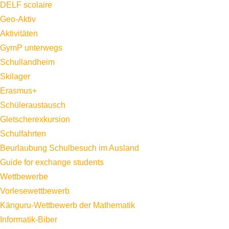
DELF scolaire
Geo-Aktiv
Aktivitäten
GymP unterwegs
Schullandheim
Skilager
Erasmus+
Schüleraustausch
Gletscherexkursion
Schulfahrten
Beurlaubung Schulbesuch im Ausland
Guide for exchange students
Wettbewerbe
Vorlesewettbewerb
Känguru-Wettbewerb der Mathematik
Informatik-Biber