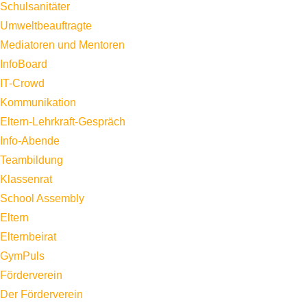
Schulsanitäter
Umweltbeauftragte
Mediatoren und Mentoren
InfoBoard
IT-Crowd
Kommunikation
Eltern-Lehrkraft-Gespräch
Info-Abende
Teambildung
Klassenrat
School Assembly
Eltern
Elternbeirat
GymPuls
Förderverein
Der Förderverein