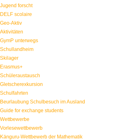
Jugend forscht
DELF scolaire
Geo-Aktiv
Aktivitäten
GymP unterwegs
Schullandheim
Skilager
Erasmus+
Schüleraustausch
Gletscherexkursion
Schulfahrten
Beurlaubung Schulbesuch im Ausland
Guide for exchange students
Wettbewerbe
Vorlesewettbewerb
Känguru-Wettbewerb der Mathematik