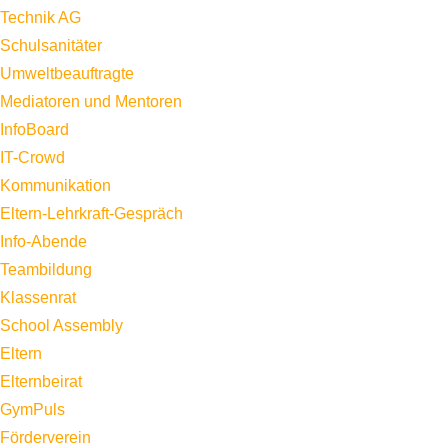
Technik AG
Schulsanitäter
Umweltbeauftragte
Mediatoren und Mentoren
InfoBoard
IT-Crowd
Kommunikation
Eltern-Lehrkraft-Gespräch
Info-Abende
Teambildung
Klassenrat
School Assembly
Eltern
Elternbeirat
GymPuls
Förderverein