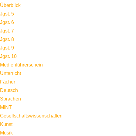
Überblick
Jgst. 5
Jgst. 6
Jgst. 7
Jgst. 8
Jgst. 9
Jgst. 10
Medienführerschein
Unterricht
Fächer
Deutsch
Sprachen
MINT
Gesellschaftswissenschaften
Kunst
Musik