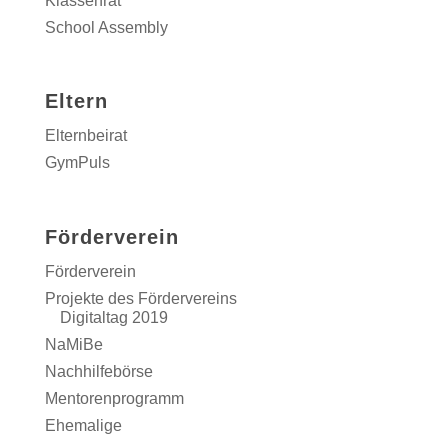
Klassenrat
School Assembly
Eltern
Elternbeirat
GymPuls
Förderverein
Förderverein
Projekte des Fördervereins
Digitaltag 2019
NaMiBe
Nachhilfebörse
Mentorenprogramm
Ehemalige