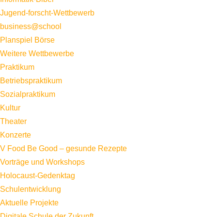
Jugend-forscht-Wettbewerb
business@school
Planspiel Börse
Weitere Wettbewerbe
Praktikum
Betriebspraktikum
Sozialpraktikum
Kultur
Theater
Konzerte
V Food Be Good – gesunde Rezepte
Vorträge und Workshops
Holocaust-Gedenktag
Schulentwicklung
Aktuelle Projekte
Digitale Schule der Zukunft