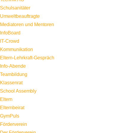
Schulsanitäter
Umweltbeauftragte
Mediatoren und Mentoren
InfoBoard
IT-Crowd
Kommunikation
Eltern-Lehrkraft-Gespräch
Info-Abende
Teambildung
Klassenrat
School Assembly
Eltern
Elternbeirat
GymPuls
Förderverein
Der Förderverein