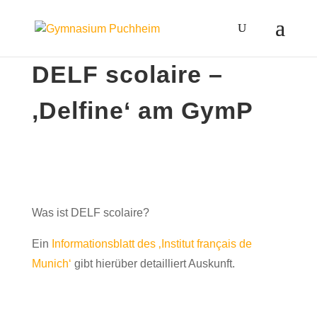
DELF scolaire –
‚Delfine‘ am GymP
Was ist DELF scolaire?
Ein
Informationsblatt des ‚Institut français de
Munich‘
gibt hierüber detailliert Auskunft.