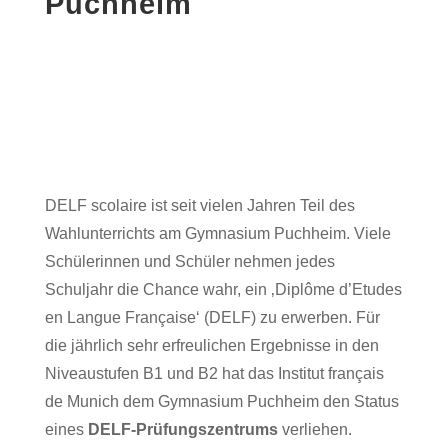
Puchheim
DELF scolaire ist seit vielen Jahren Teil des
Wahlunterrichts am Gymnasium Puchheim. Viele
Schülerinnen und Schüler nehmen jedes
Schuljahr die Chance wahr, ein ‚Diplôme d’Etudes
en Langue Française‘ (DELF) zu erwerben. Für
die jährlich sehr erfreulichen Ergebnisse in den
Niveaustufen B1 und B2 hat das Institut français
de Munich dem Gymnasium Puchheim den Status
eines
DELF-Prüfungszentrums
verliehen.