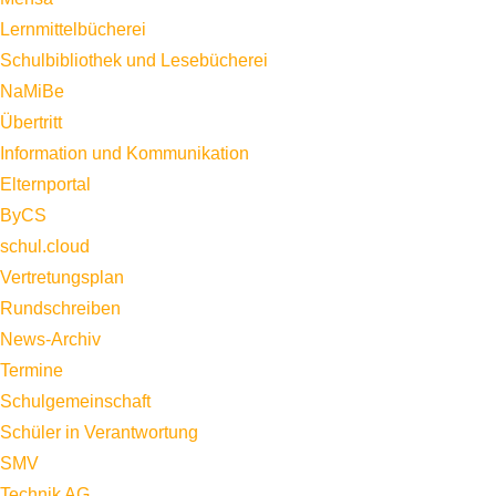
Lernmittelbücherei
Schulbibliothek und Lesebücherei
NaMiBe
Übertritt
Information und Kommunikation
Elternportal
ByCS
schul.cloud
Vertretungsplan
Rundschreiben
News-Archiv
Termine
Schulgemeinschaft
Schüler in Verantwortung
SMV
Technik AG