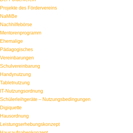
Projekte des Fördervereins
NaMiBe
Nachhilfebörse
Mentorenprogramm
Ehemalige
Pädagogisches
Vereinbarungen
Schulvereinbarung
Handynutzung
Tabletnutzung
IT-Nutzungsordnung
Schülerleihgeräte – Nutzungsbedingungen
Digiquette
Hausordnung
Leistungserhebungskonzept
Hausaufgabenkonzept