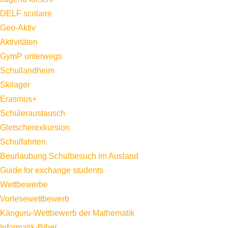
DELF scolaire
Geo-Aktiv
Aktivitäten
GymP unterwegs
Schullandheim
Skilager
Erasmus+
Schüleraustausch
Gletscherexkursion
Schulfahrten
Beurlaubung Schulbesuch im Ausland
Guide for exchange students
Wettbewerbe
Vorlesewettbewerb
Känguru-Wettbewerb der Mathematik
Informatik-Biber