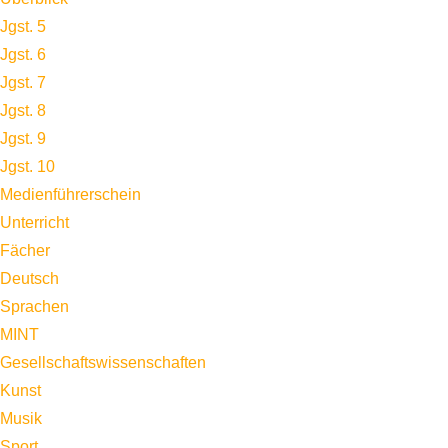
Jgst. 5
Jgst. 6
Jgst. 7
Jgst. 8
Jgst. 9
Jgst. 10
Medienführerschein
Unterricht
Fächer
Deutsch
Sprachen
MINT
Gesellschaftswissenschaften
Kunst
Musik
Sport