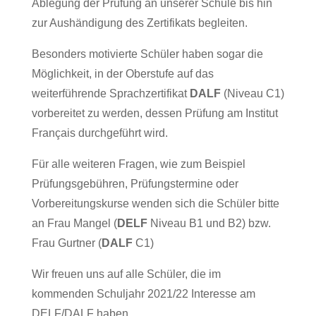
Ablegung der Prüfung an unserer Schule bis hin
zur Aushändigung des Zertifikats begleiten.
Besonders motivierte Schüler haben sogar die
Möglichkeit, in der Oberstufe auf das
weiterführende Sprachzertifikat
DALF
(Niveau C1)
vorbereitet zu werden, dessen Prüfung am Institut
Français durchgeführt wird.
Für alle weiteren Fragen, wie zum Beispiel
Prüfungsgebühren, Prüfungstermine oder
Vorbereitungskurse wenden sich die Schüler bitte
an Frau Mangel (
DELF
Niveau B1 und B2) bzw.
Frau Gurtner (
DALF
C1)
Wir freuen uns auf alle Schüler, die im
kommenden Schuljahr 2021/22 Interesse am
DELF/DALF haben.