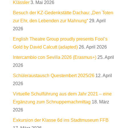
Klässler
3. Mai 2026
Besuch der KZ-Gedenkstätte Dachau: „Den Toten
zur Ehr, den Lebenden zur Mahnung“
29. April
2026
English Theatre Group proudly presents Fool’s
Gold by David Calcutt (adapted)
26. April 2026
Intercambio con Sevilla 2026 (Erasmus+)
25. April
2026
Schüleraustausch Questembert 2025/26
12. April
2026
Virtuelle Schulführung aus dem Jahr 2021 – eine
Ergänzung zum Schnuppernachmittag
18. März
2026
Exkursion der Klasse 6d ins Stadtmuseum FFB