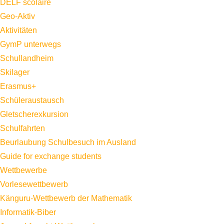
DELF scolaire
Geo-Aktiv
Aktivitäten
GymP unterwegs
Schullandheim
Skilager
Erasmus+
Schüleraustausch
Gletscherexkursion
Schulfahrten
Beurlaubung Schulbesuch im Ausland
Guide for exchange students
Wettbewerbe
Vorlesewettbewerb
Känguru-Wettbewerb der Mathematik
Informatik-Biber