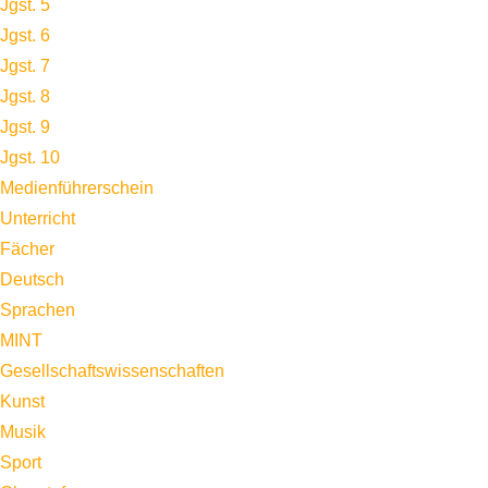
Jgst. 5
Jgst. 6
Jgst. 7
Jgst. 8
Jgst. 9
Jgst. 10
Medienführerschein
Unterricht
Fächer
Deutsch
Sprachen
MINT
Gesellschaftswissenschaften
Kunst
Musik
Sport