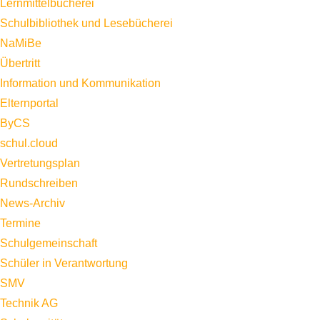
Lernmittelbücherei
Schulbibliothek und Lesebücherei
NaMiBe
Übertritt
Information und Kommunikation
Elternportal
ByCS
schul.cloud
Vertretungsplan
Rundschreiben
News-Archiv
Termine
Schulgemeinschaft
Schüler in Verantwortung
SMV
Technik AG