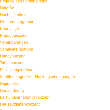
Projekte des Fördervereins
NaMiBe
Nachhilfebörse
Mentorenprogramm
Ehemalige
Pädagogisches
Vereinbarungen
Schulvereinbarung
Handynutzung
Tabletnutzung
IT-Nutzungsordnung
Schülerleihgeräte – Nutzungsbedingungen
Digiquette
Hausordnung
Leistungserhebungskonzept
Hausaufgabenkonzept