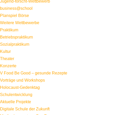
Jugend-forscht-Wettbewerb
business@school
Planspiel Börse
Weitere Wettbewerbe
Praktikum
Betriebspraktikum
Sozialpraktikum
Kultur
Theater
Konzerte
V Food Be Good – gesunde Rezepte
Vorträge und Workshops
Holocaust-Gedenktag
Schulentwicklung
Aktuelle Projekte
Digitale Schule der Zukunft