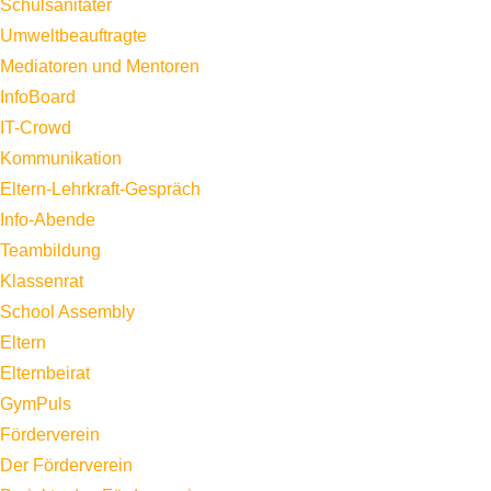
Schulsanitäter
Umweltbeauftragte
Mediatoren und Mentoren
InfoBoard
IT-Crowd
Kommunikation
Eltern-Lehrkraft-Gespräch
Info-Abende
Teambildung
Klassenrat
School Assembly
Eltern
Elternbeirat
GymPuls
Förderverein
Der Förderverein