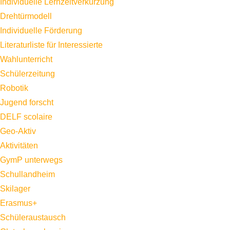
Individuelle Lernzeitverkürzung
Drehtürmodell
Individuelle Förderung
Literaturliste für Interessierte
Wahlunterricht
Schülerzeitung
Robotik
Jugend forscht
DELF scolaire
Geo-Aktiv
Aktivitäten
GymP unterwegs
Schullandheim
Skilager
Erasmus+
Schüleraustausch