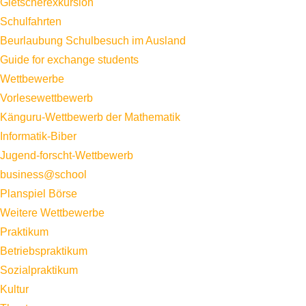
Gletscherexkursion
Schulfahrten
Beurlaubung Schulbesuch im Ausland
Guide for exchange students
Wettbewerbe
Vorlesewettbewerb
Känguru-Wettbewerb der Mathematik
Informatik-Biber
Jugend-forscht-Wettbewerb
business@school
Planspiel Börse
Weitere Wettbewerbe
Praktikum
Betriebspraktikum
Sozialpraktikum
Kultur