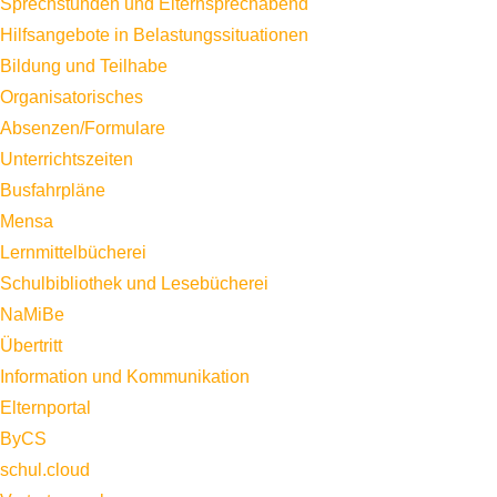
Sprechstunden und Elternsprechabend
Hilfsangebote in Belastungssituationen
Bildung und Teilhabe
Organisatorisches
Absenzen/Formulare
Unterrichtszeiten
Busfahrpläne
Mensa
Lernmittelbücherei
Schulbibliothek und Lesebücherei
NaMiBe
Übertritt
Information und Kommunikation
Elternportal
ByCS
schul.cloud