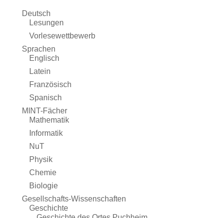
Deutsch
Lesungen
Vorlesewettbewerb
Sprachen
Englisch
Latein
Französisch
Spanisch
MINT-Fächer
Mathematik
Informatik
NuT
Physik
Chemie
Biologie
Gesellschafts-Wissenschaften
Geschichte
Geschichte des Ortes Puchheim