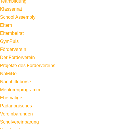
Teambildung
Klassenrat
School Assembly
Eltern
Elternbeirat
GymPuls
Förderverein
Der Förderverein
Projekte des Fördervereins
NaMiBe
Nachhilfebörse
Mentorenprogramm
Ehemalige
Pädagogisches
Vereinbarungen
Schulvereinbarung