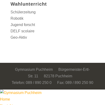
Wahlunterricht
Schülerzeitung
Robotik
Jugend forscht
DELF scolaire
Geo-Aktiv
Gymnasium Puchheim Bürgermeister-Ertl-
Str. 11 82178 Puchheim
Telefon: 089 / 890 250 0 Fax: 089 / 890 250 90
Home