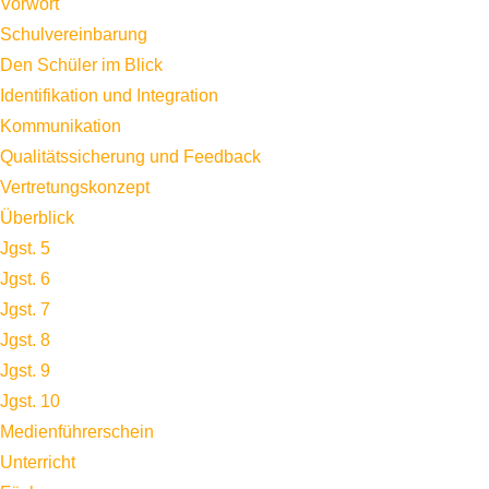
Vorwort
Schulvereinbarung
Den Schüler im Blick
Identifikation und Integration
Kommunikation
Qualitätssicherung und Feedback
Vertretungskonzept
Überblick
Jgst. 5
Jgst. 6
Jgst. 7
Jgst. 8
Jgst. 9
Jgst. 10
Medienführerschein
Unterricht